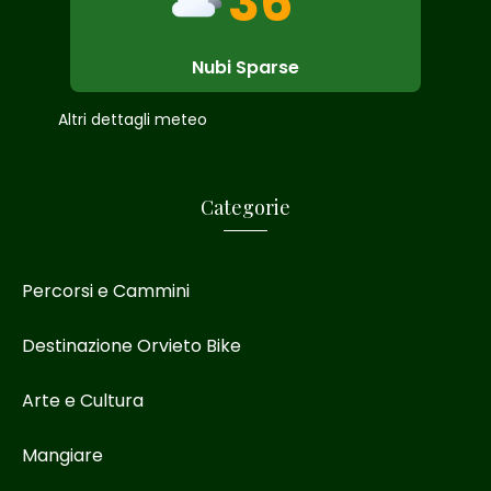
36
Nubi Sparse
Altri dettagli meteo
Categorie
Percorsi e Cammini
Destinazione Orvieto Bike
Arte e Cultura
Mangiare