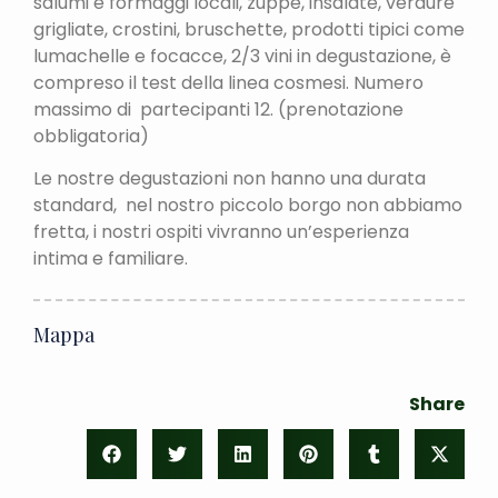
salumi e formaggi locali, zuppe, insalate, verdure
grigliate, crostini, bruschette, prodotti tipici come
lumachelle e focacce, 2/3 vini in degustazione, è
compreso il test della linea cosmesi. Numero
massimo di partecipanti 12. (prenotazione
obbligatoria)
Le nostre degustazioni non hanno una durata
standard, nel nostro piccolo borgo non abbiamo
fretta, i nostri ospiti vivranno un’esperienza
intima e familiare.
Mappa
Share