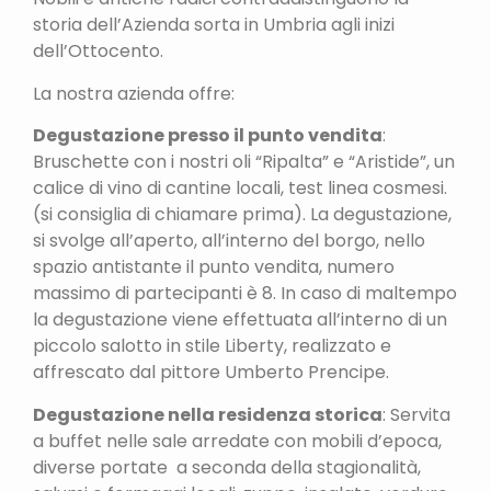
storia dell’Azienda sorta in Umbria agli inizi
dell’Ottocento.
La nostra azienda offre:
Degustazione presso il punto vendita
:
Bruschette con i nostri oli “Ripalta” e “Aristide”, un
calice di vino di cantine locali, test linea cosmesi.
(si consiglia di chiamare prima). La degustazione,
si svolge all’aperto, all’interno del borgo, nello
spazio antistante il punto vendita, numero
massimo di partecipanti è 8. In caso di maltempo
la degustazione viene effettuata all’interno di un
piccolo salotto in stile Liberty, realizzato e
affrescato dal pittore Umberto Prencipe.
Degustazione nella residenza storica
: Servita
a buffet nelle sale arredate con mobili d’epoca,
diverse portate a seconda della stagionalità,