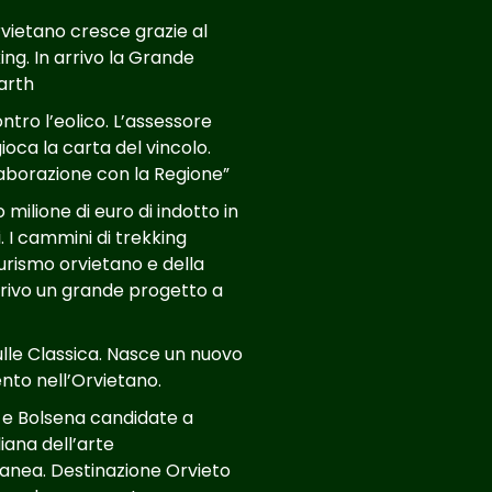
rvietano cresce grazie al
ing. In arrivo la Grande
Larth
tro l’eolico. L’assessore
ioca la carta del vincolo.
aborazione con la Regione”
milione di euro di indotto in
. I cammini di trekking
turismo orvietano e della
arrivo un grande progetto a
ulle Classica. Nasce un nuovo
to nell’Orvietano.
 e Bolsena candidate a
liana dell’arte
nea. Destinazione Orvieto