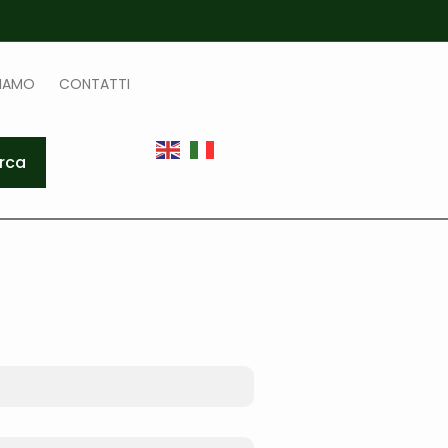
SIAMO
CONTATTI
rca