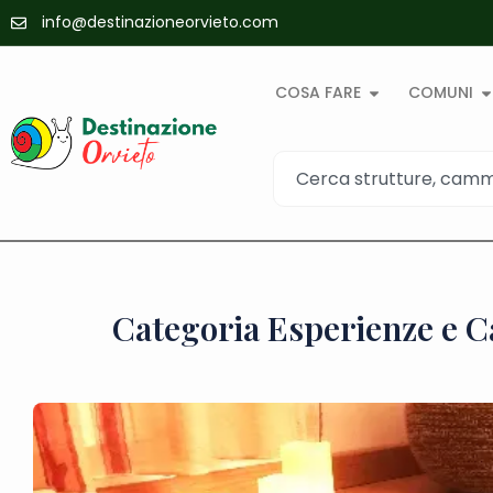
info@destinazioneorvieto.com
COSA FARE
COMUNI
Categoria Esperienze e Ca