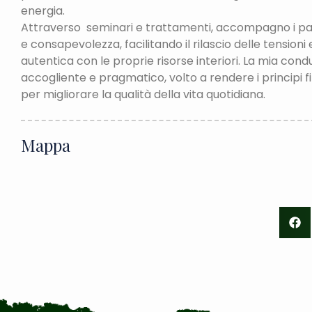
energia.
​​Attraverso seminari e trattamenti, accompagno i par
e consapevolezza, facilitando il rilascio delle tension
autentica con le proprie risorse interiori. La mia con
accogliente e pragmatico, volto a rendere i principi f
per migliorare la qualità della vita quotidiana.
Mappa