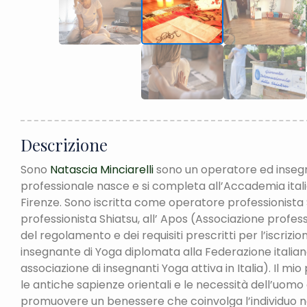
Descrizione
Sono
Natascia Minciarelli
sono un operatore ed insegn
professionale nasce e si completa all’Accademia itali
Firenze. Sono iscritta come operatore professionista
professionista Shiatsu, all’ Apos (Associazione profes
del regolamento e dei requisiti prescritti per l’iscrizi
insegnante di Yoga diplomata alla Federazione italiana
associazione di insegnanti Yoga attiva in Italia). Il mio
le antiche sapienze orientali e le necessità dell’uom
promuovere un benessere che coinvolga l’individuo ne