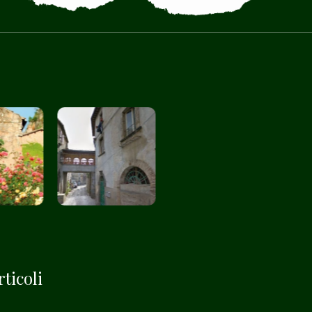
ticoli