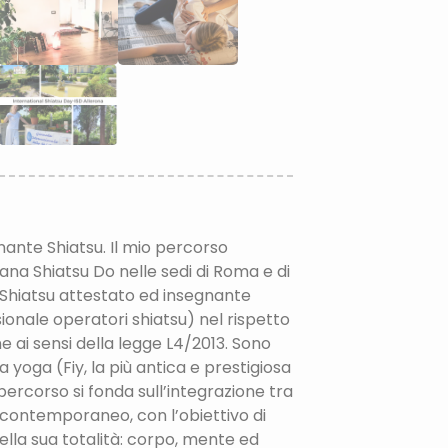
ante Shiatsu. Il mio percorso
ana Shiatsu Do nelle sedi di Roma e di
 Shiatsu attestato ed insegnante
sionale operatori shiatsu) nel rispetto
one ai sensi della legge L4/2013. Sono
 yoga (Fiy, la più antica e prestigiosa
 percorso si fonda sull’integrazione tra
o contemporaneo, con l’obiettivo di
lla sua totalità: corpo, mente ed