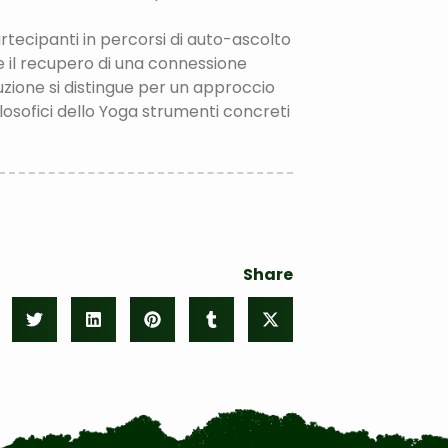
tecipanti in percorsi di auto-ascolto
i e il recupero di una connessione
duzione si distingue per un approccio
ilosofici dello Yoga strumenti concreti
Share