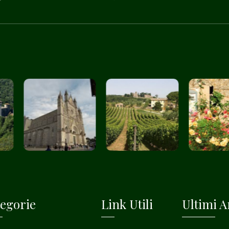
egorie
Link Utili
Ultimi Ar