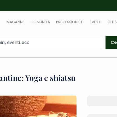
MAGAZINE
COMUNITÀ
PROFESSIONISTI
EVENTI
CHI 
Ce
ntine: Yoga e shiatsu