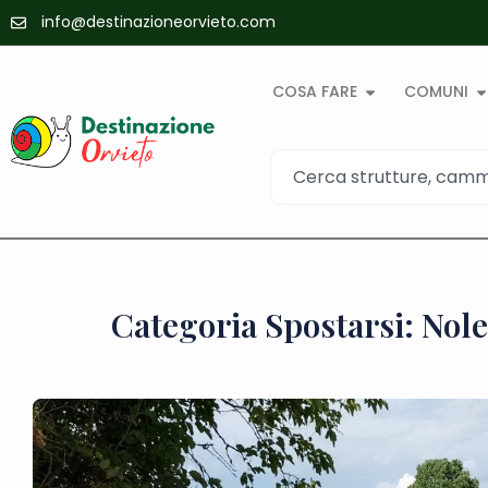
info@destinazioneorvieto.com
COSA FARE
COMUNI
Categoria Spostarsi: Nole