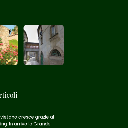
ticoli
rvietano cresce grazie al
ing. In arrivo la Grande