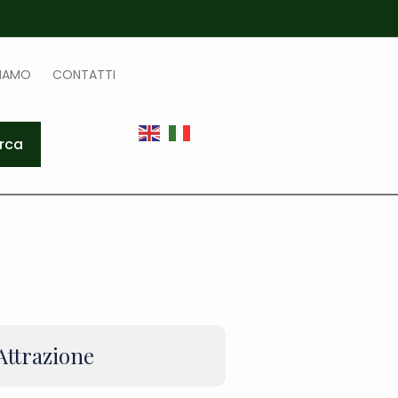
SIAMO
CONTATTI
rca
 Attrazione