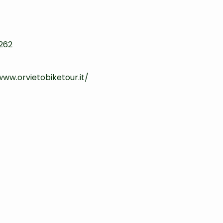
262
www.orvietobiketour.it/