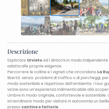
Descrizione
Esplorare
Orvieto
ed i dintorni in modo indipendente
adatta alle proprie esigenze.
Percorrere le colline e i vigneti che circondano
La Ru
libertà senza problemi di traffico o di parcheggi, per
modo sostenibile e rispettoso dell’ambiente. I tour gu
vicine sono un’esperienza indimenticabile alla scoper
Umbre in modo originale, confortevole e sostenibile.
straordinario modo per visitare in autonomia un belli
presso
cantine e fattorie
.