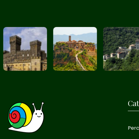
Cat
Perc