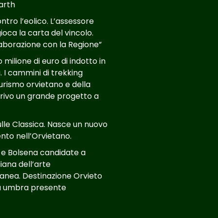
Larth
tro l’eolico. L’assessore
ioca la carta del vincolo.
aborazione con la Regione”
milione di euro di indotto in
. I cammini di trekking
turismo orvietano e della
arrivo un grande progetto a
ulle Classica. Nasce un nuovo
to nell’Orvietano.
 e Bolsena candidate a
liana dell’arte
nea. Destinazione Orvieto
tà umbra presente