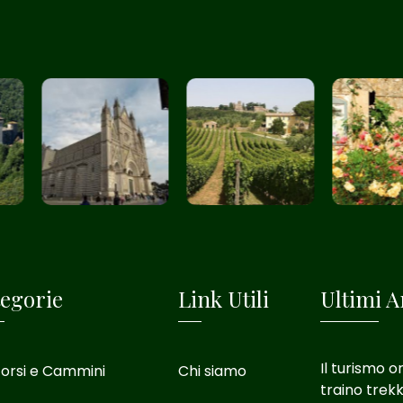
egorie
Link Utili
Ultimi Ar
Il turismo o
orsi e Cammini
Chi siamo
traino trekk