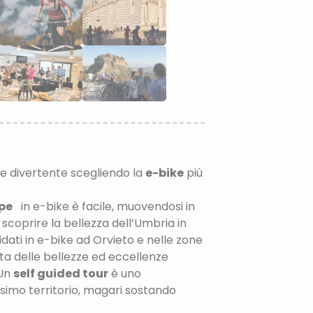
 e divertente scegliendo la
e-bike
più
pe
in e-bike è facile, muovendosi in
 scoprire la bellezza dell’Umbria in
idati in e-bike ad Orvieto e nelle zone
ta delle bellezze ed eccellenze
 Un
self guided tour
è uno
ssimo territorio, magari sostando