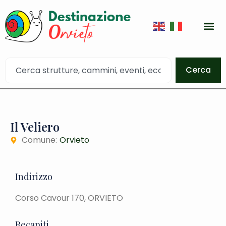
Cerca
Il Veliero
Comune:
Orvieto
Indirizzo
Corso Cavour 170, ORVIETO
Recapiti