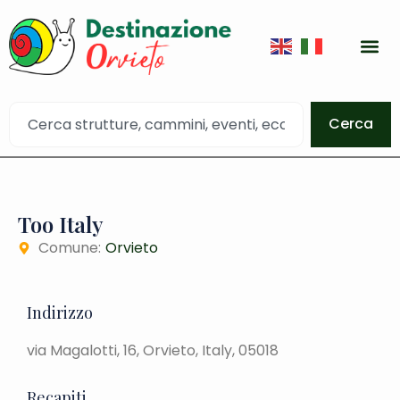
Cerca
Too Italy
Comune:
Orvieto
Indirizzo
via Magalotti, 16, Orvieto, Italy, 05018
Recapiti