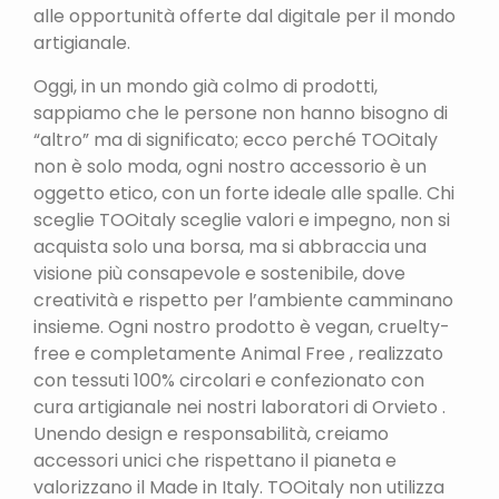
alle opportunità offerte dal digitale per il mondo
artigianale.
Oggi, in un mondo già colmo di prodotti,
sappiamo che le persone non hanno bisogno di
“altro” ma di significato; ecco perché TOOitaly
non è solo moda, ogni nostro accessorio è un
oggetto etico, con un forte ideale alle spalle. Chi
sceglie TOOitaly sceglie valori e impegno, non si
acquista solo una borsa, ma si abbraccia una
visione più consapevole e sostenibile, dove
creatività e rispetto per l’ambiente camminano
insieme. Ogni nostro prodotto è vegan, cruelty-
free e completamente Animal Free , realizzato
con tessuti 100% circolari e confezionato con
cura artigianale nei nostri laboratori di Orvieto .
Unendo design e responsabilità, creiamo
accessori unici che rispettano il pianeta e
valorizzano il Made in Italy. TOOitaly non utilizza