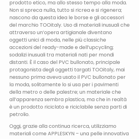
prodotto etico, ma allo stesso tempo alla moda.
Non si spreca nulla, tutto si ricrea e si rigenera;
nascono da questa idea le borse e gli accessori
del marchio TOOitaly. Uso di materiali inusuali che
attraverso un’opera artigianale diventano
oggetti unici di moda, nelle più classiche
accezioni del ready-made e dell’upcycling;
sodalizi inusuali tra materiali nati per mondi
distanti. È il caso del PVC bullonato, principale
protagonista degli oggetti targati TOOitaly, mai
nessuno prima aveva usato il PVC bullonato per
la moda, solitamente lo si usa per i pavimenti
della metro o delle palestre; un materiale che
all’apparenza sembra plastica, ma che in realtà
è un prodotto riciclato e riciclabile senza parti di
petrolio.
Oggi, grazie alla continua ricerca, utilizziamo
materiali come APPLESKYN – una pelle innovativa