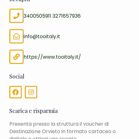
3400505911 3271657936
info@tooitaly.it
https://www.tooitaly.it/
Social
Scarica e risparmia
Presenta presso la struttura il voucher di
Destinazione Orvieto in formato cartaceo o
digitale e ottieni uno sconto.