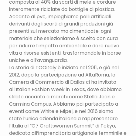
composta al 40% da scarti di mele e cordure
interamente riciclate da bottiglie di plastica.
Accanto al pvc, impieghiamo pelli artificiali
derivanti dagli scarti di grandi produzioni già
presenti sul mercato ma dimenticate; ogni
materiale che selezioniamo è scelto con cura
per ridurre l’impatto ambientale e dare nuova
vita a risorse esistenti, trasformandole in borse
uniche e all’avanguardia.
La storia di TOOitaly è iniziata nel 2011, e già nel
2012, dopo la partecipazione ad AltaRoma, la
Camera di Commercio di Dallas ci ha invitato
all’Italian Fashion Week in Texas, dove abbiamo
sfilato accanto a marchi come Stella Jean e
Carmina Campus. Abbiamo poi partecipato a
eventi come White e Mipel, e nel 2016 siamo
state l’unica azienda italiana a rappresentare
l’Italia al “G7 Craftswomen Summit” di Tokyo,
dedicato all’imprenditoria artigianale femminile e