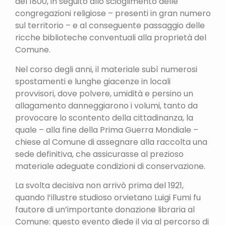
del 1800, in seguito allo scioglimento delle
congregazioni religiose – presenti in gran numero
sul territorio – e al conseguente passaggio delle
ricche biblioteche conventuali alla proprietà del
Comune.
Nel corso degli anni, il materiale subì numerosi
spostamenti e lunghe giacenze in locali
provvisori, dove polvere, umidità e persino un
allagamento danneggiarono i volumi, tanto da
provocare lo scontento della cittadinanza, la
quale – alla fine della Prima Guerra Mondiale –
chiese al Comune di assegnare alla raccolta una
sede definitiva, che assicurasse al prezioso
materiale adeguate condizioni di conservazione.
La svolta decisiva non arrivò prima del 1921,
quando l’illustre studioso orvietano Luigi Fumi fu
fautore di un’importante donazione libraria al
Comune: questo evento diede il via al percorso di