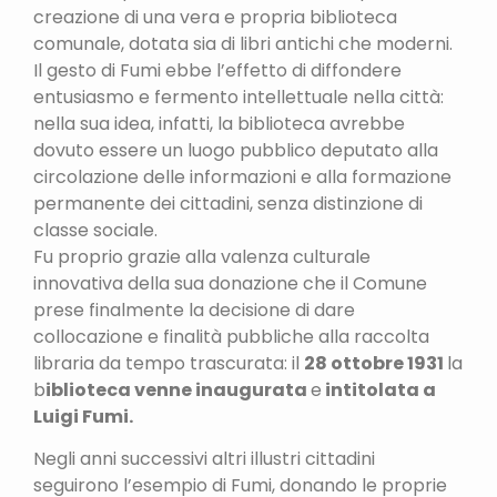
creazione di una vera e propria biblioteca
comunale, dotata sia di libri antichi che moderni.
Il gesto di Fumi ebbe l’effetto di diffondere
entusiasmo e fermento intellettuale nella città:
nella sua idea, infatti, la biblioteca avrebbe
dovuto essere un luogo pubblico deputato alla
circolazione delle informazioni e alla formazione
permanente dei cittadini, senza distinzione di
classe sociale.
Fu proprio grazie alla valenza culturale
innovativa della sua donazione che il Comune
prese finalmente la decisione di dare
collocazione e finalità pubbliche alla raccolta
libraria da tempo trascurata: il
28 ottobre 1931
la
b
iblioteca venne inaugurata
e
intitolata a
Luigi Fumi.
Negli anni successivi altri illustri cittadini
seguirono l’esempio di Fumi, donando le proprie