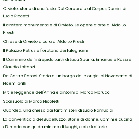
Orvieto: storia di una festa. Dal Corporale al Corpus Domini di
Lucio Riccetti
Il cimitero monumentale di Orvieto. Le opere d’arte di Aldo Lo
Presti
Chiese di Orvieto a cura di Aldo Lo Presti
Il Palazzo Petrus e l'oratorio dei falegnami
Il Cammino dell’intrepido Larth di Luca Sbarra, Emanuele Rossi e
Claudio Lattanzi
De Castro Porani. Storia di un borgo dalle origini al Novecento di
Noemi Grilli
Miti e leggende dell'Alfina e dintorni di Marco Morucci
Scarzuola di Marco Nicoletti
Guardea, una chiesa dai tanti misteri di Lucio Romualdi
La Conventicola del Budelluzzo. Storie di donne, uomini e cucina
d’Umbria con guida minima di luoghi, cibi e trattorie