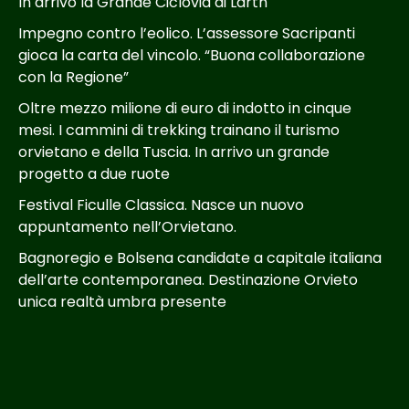
In arrivo la Grande Ciclovia di Larth
Impegno contro l’eolico. L’assessore Sacripanti
gioca la carta del vincolo. “Buona collaborazione
con la Regione”
Oltre mezzo milione di euro di indotto in cinque
mesi. I cammini di trekking trainano il turismo
orvietano e della Tuscia. In arrivo un grande
progetto a due ruote
Festival Ficulle Classica. Nasce un nuovo
appuntamento nell’Orvietano.
Bagnoregio e Bolsena candidate a capitale italiana
dell’arte contemporanea. Destinazione Orvieto
unica realtà umbra presente