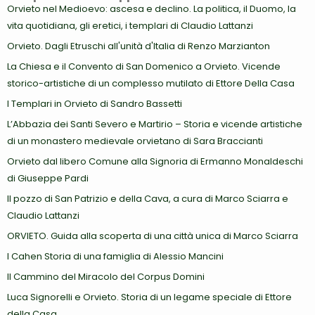
Orvieto nel Medioevo: ascesa e declino. La politica, il Duomo, la
vita quotidiana, gli eretici, i templari di Claudio Lattanzi
Orvieto. Dagli Etruschi all'unità d'Italia di Renzo Marzianton
La Chiesa e il Convento di San Domenico a Orvieto. Vicende
storico-artistiche di un complesso mutilato di Ettore Della Casa
I Templari in Orvieto di Sandro Bassetti
L’Abbazia dei Santi Severo e Martirio – Storia e vicende artistiche
di un monastero medievale orvietano di Sara Braccianti
Orvieto dal libero Comune alla Signoria di Ermanno Monaldeschi
di Giuseppe Pardi
Il pozzo di San Patrizio e della Cava, a cura di Marco Sciarra e
Claudio Lattanzi
ORVIETO. Guida alla scoperta di una città unica di Marco Sciarra
I Cahen Storia di una famiglia di Alessio Mancini
Il Cammino del Miracolo del Corpus Domini
Luca Signorelli e Orvieto. Storia di un legame speciale di Ettore
della Casa