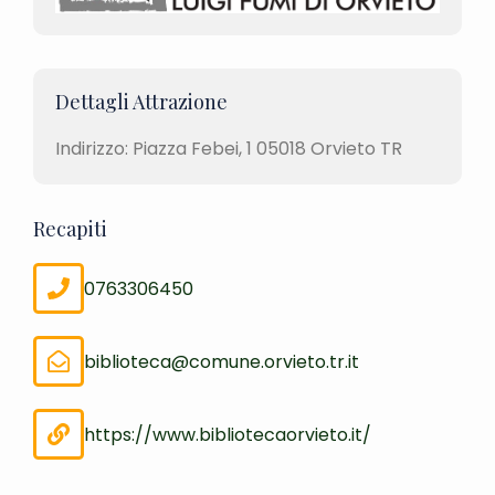
Dettagli Attrazione
Indirizzo: Piazza Febei, 1 05018 Orvieto TR
Recapiti
0763306450
biblioteca@comune.orvieto.tr.it
https://www.bibliotecaorvieto.it/