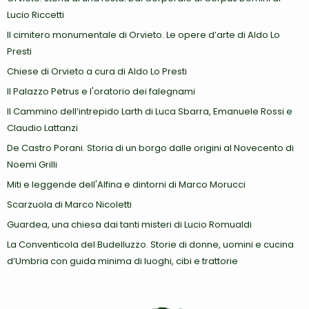
Lucio Riccetti
Il cimitero monumentale di Orvieto. Le opere d’arte di Aldo Lo
Presti
Chiese di Orvieto a cura di Aldo Lo Presti
Il Palazzo Petrus e l'oratorio dei falegnami
Il Cammino dell’intrepido Larth di Luca Sbarra, Emanuele Rossi e
Claudio Lattanzi
De Castro Porani. Storia di un borgo dalle origini al Novecento di
Noemi Grilli
Miti e leggende dell'Alfina e dintorni di Marco Morucci
Scarzuola di Marco Nicoletti
Guardea, una chiesa dai tanti misteri di Lucio Romualdi
La Conventicola del Budelluzzo. Storie di donne, uomini e cucina
d’Umbria con guida minima di luoghi, cibi e trattorie