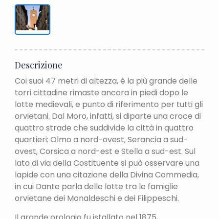
Descrizione
Coi suoi 47 metri di altezza, è la più grande delle
torri cittadine rimaste ancora in piedi dopo le
lotte medievali, e punto di riferimento per tutti gli
orvietani. Dal Moro, infatti, si diparte una croce di
quattro strade che suddivide la città in quattro
quartieri: Olmo a nord-ovest, Serancia a sud-
ovest, Corsica a nord-est e Stella a sud-est. Sul
lato di via della Costituente si può osservare una
lapide con una citazione della Divina Commedia,
in cui Dante parla delle lotte tra le famiglie
orvietane dei Monaldeschi e dei Filippeschi.
Il grande orologio fu istallato nel 1875,