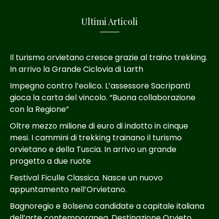
Ultimi Articoli
Il turismo orvietano cresce grazie al traino trekking.
In arrivo la Grande Ciclovia di Larth
Impegno contro l’eolico. L’assessore Sacripanti
gioca la carta del vincolo. “Buona collaborazione
con la Regione”
Oltre mezzo milione di euro di indotto in cinque
mesi. I cammini di trekking trainano il turismo
orvietano e della Tuscia. In arrivo un grande
progetto a due ruote
Festival Ficulle Classica. Nasce un nuovo
appuntamento nell’Orvietano.
Bagnoregio e Bolsena candidate a capitale italiana
dell’arte contemporanea. Destinazione Orvieto