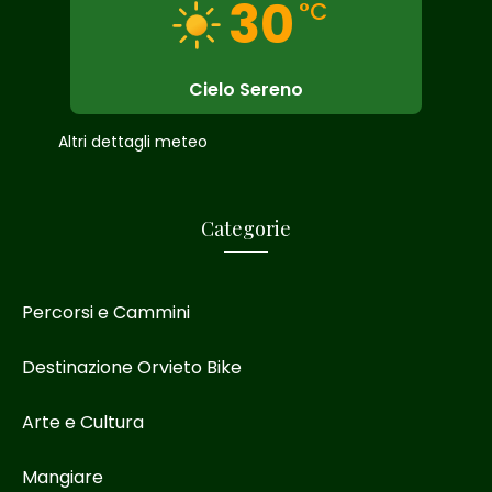
30
°C
Cielo Sereno
Altri dettagli meteo
Categorie
Percorsi e Cammini
Destinazione Orvieto Bike
Arte e Cultura
Mangiare