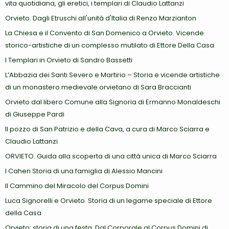
vita quotidiana, gli eretici, i templari di Claudio Lattanzi
Orvieto. Dagli Etruschi all'unità d'Italia di Renzo Marzianton
La Chiesa e il Convento di San Domenico a Orvieto. Vicende
storico-artistiche di un complesso mutilato di Ettore Della Casa
I Templari in Orvieto di Sandro Bassetti
L’Abbazia dei Santi Severo e Martirio – Storia e vicende artistiche
di un monastero medievale orvietano di Sara Braccianti
Orvieto dal libero Comune alla Signoria di Ermanno Monaldeschi
di Giuseppe Pardi
Il pozzo di San Patrizio e della Cava, a cura di Marco Sciarra e
Claudio Lattanzi
ORVIETO. Guida alla scoperta di una città unica di Marco Sciarra
I Cahen Storia di una famiglia di Alessio Mancini
Il Cammino del Miracolo del Corpus Domini
Luca Signorelli e Orvieto. Storia di un legame speciale di Ettore
della Casa
Orvieto: storia di una festa. Dal Corporale al Corpus Domini di