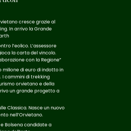
rvietano cresce grazie al
ing. In arrivo la Grande
Larth
tro l’eolico. L’assessore
ioca la carta del vincolo.
aborazione con la Regione”
milione di euro di indotto in
. I cammini di trekking
turismo orvietano e della
arrivo un grande progetto a
ulle Classica. Nasce un nuovo
to nell’Orvietano.
 e Bolsena candidate a