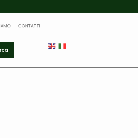
SIAMO
CONTATTI
rca