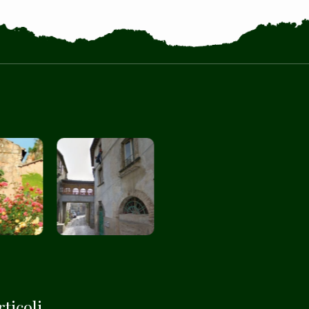
ticoli