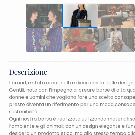
Descrizione
l brand, è stato creato oltre dieci anni fa dalle desi
Gentili, nato con l’impegno di creare borse di alta qu
donne e uomini che vogliono fare una scelta consapevo
presto diventa un riferimento per una moda consape
sostenibilità.
Ogni nostra borsa è realizzata utilizzando materiali sos
l’ambiente e gli animali; con un design elegante e fun
desidera un prodotto etico, ma allo stesso tempo alla 