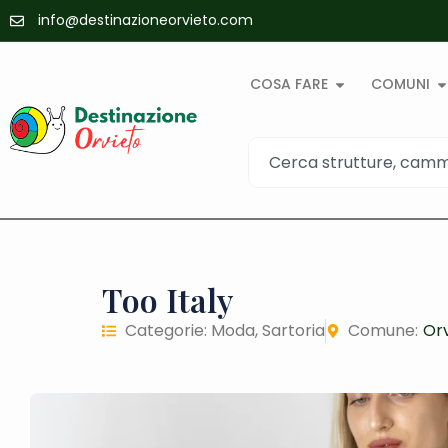
info@destinazioneorvieto.com
COSA FARE
COMUNI
Too Italy
Categorie:
Moda
,
Sartoria
Comune:
Or