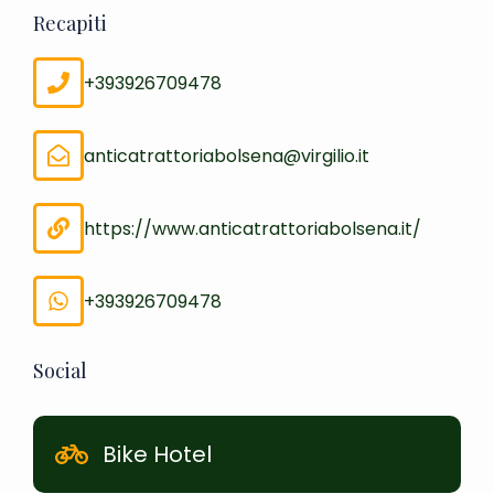
Recapiti
+393926709478
anticatrattoriabolsena@virgilio.it
https://www.anticatrattoriabolsena.it/
+393926709478
Social
Bike Hotel