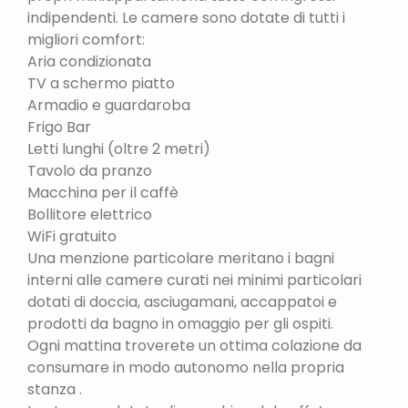
indipendenti. Le camere sono dotate di tutti i
migliori comfort:
Aria condizionata
TV a schermo piatto
Armadio e guardaroba
Frigo Bar
Letti lunghi (oltre 2 metri)
Tavolo da pranzo
Macchina per il caffè
Bollitore elettrico
WiFi gratuito
Una menzione particolare meritano i bagni
interni alle camere curati nei minimi particolari
dotati di doccia, asciugamani, accappatoi e
prodotti da bagno in omaggio per gli ospiti.
Ogni mattina troverete un ottima colazione da
consumare in modo autonomo nella propria
stanza .