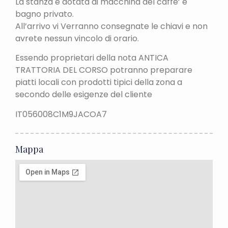
La stanza e dotata di macchina del caffe’ e
bagno privato.
All’arrivo vi Verranno consegnate le chiavi e non
avrete nessun vincolo di orario.
Essendo proprietari della nota ANTICA
TRATTORIA DEL CORSO potranno preparare
piatti locali con prodotti tipici della zona a
secondo delle esigenze del cliente
IT056008C1M9JACOA7
Mappa