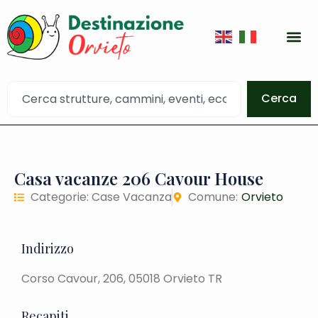
Cerca
Casa vacanze 206 Cavour House
Categorie:
Case Vacanza
Comune:
Orvieto
Indirizzo
Corso Cavour, 206, 05018 Orvieto TR
Recapiti