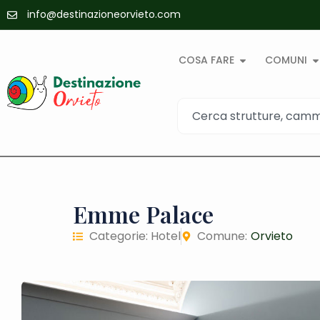
info@destinazioneorvieto.com
COSA FARE
COMUNI
Emme Palace
Categorie:
Hotel
Comune:
Orvieto