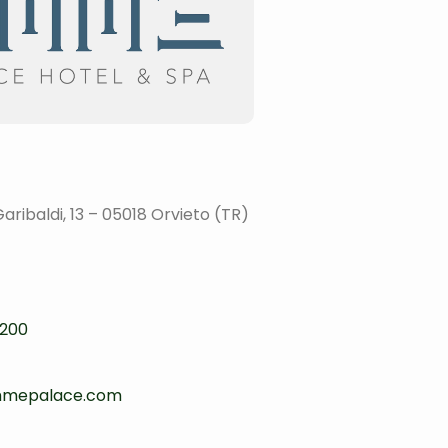
aribaldi, 13 – 05018 Orvieto (TR)
200
mmepalace.com