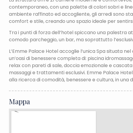
contemporaneo, con una palette di colori sobri e linee
ambiente raffinato ed accogliente, gli arredi sono sta
comfort e stile, creando uno spazio ideale per sentirs
Tra i punti di forza dell’hotel spiccano una palestra a
comodo parcheggio, un bar, ma soprattutto l’esclusi
L’Emme Palace Hotel accoglie l’unica Spa situata nel 
un’oasi di benessere completa di: piscina idromassagg
relax con pareti di sale, doccia emozionale e cascata 
massaggi e trattamenti esclusivi. Emme Palace Hotel 
alla ricerca di comodità, benessere e cultura, in una del
Mappa