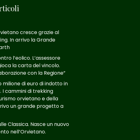
ticoli
rvietano cresce grazie al
ing. In arrivo la Grande
Larth
tro l’eolico. L’assessore
ioca la carta del vincolo.
aborazione con la Regione”
milione di euro di indotto in
. I cammini di trekking
turismo orvietano e della
arrivo un grande progetto a
ulle Classica. Nasce un nuovo
to nell’Orvietano.