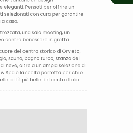
 eleganti. Pensati per offrire un
ti selezionati con cura per garantire
i a casa.
ttrezzata, una sala meeting, un
vo centro benessere in grotta.
cuore del centro storico di Orvieto,
io, sauna, bagno turco, stanza del
di neve, oltre a un’ampia selezione di
& Spa è la scelta perfetta per chi è
le città più belle del centro Italia.