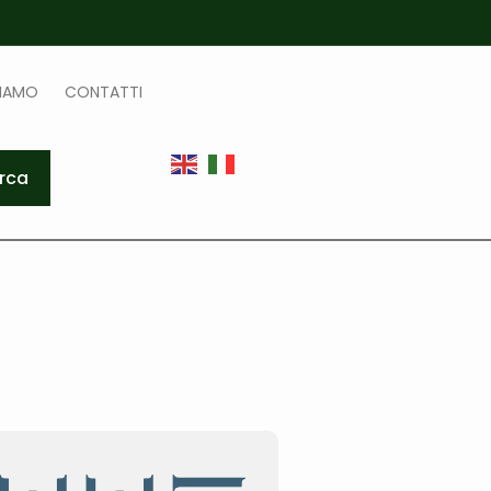
SIAMO
CONTATTI
rca