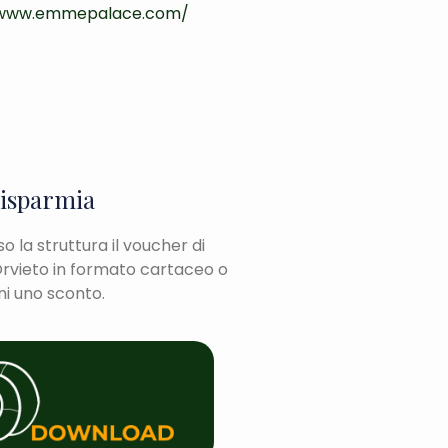
/www.emmepalace.com/
risparmia
 la struttura il voucher di
rvieto in formato cartaceo o
eni uno sconto.