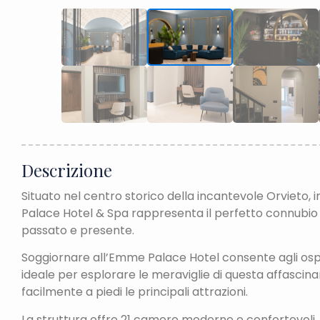
Descrizione
Situato nel centro storico della incantevole Orvieto, i
Palace Hotel & Spa rappresenta il perfetto connubio
passato e presente.
Soggiornare all’Emme Palace Hotel consente agli ospit
ideale per esplorare le meraviglie di questa affascin
facilmente a piedi le principali attrazioni.
La struttura offre 21 camere moderne e confortevoli