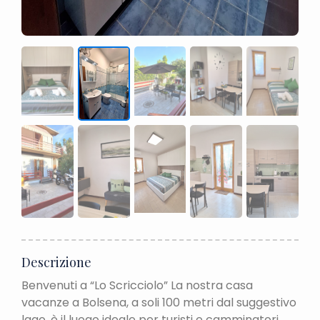
Descrizione
Benvenuti a “Lo Scricciolo” La nostra casa
vacanze a Bolsena, a soli 100 metri dal suggestivo
lago, è il luogo ideale per turisti e camminatori