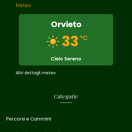
Meteo
Orvieto
33
°C
Cielo Sereno
Altri dettagli meteo
Categorie
Percorsi e Cammini