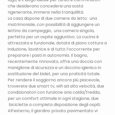
che desiderano concedersi una sosta
rigenerante, immersi nella tranquillità.
La casa dispone di due camere da letto: una
matrimoniale, con possibilità di aggiungere un
lettino da campeggio, una camera singola,
perfetta per un ospite aggiuntivo. La cucina è
attrezzata e funzionale, dotata di piano cottura a
induzione, lavatrice e di tutto l’occorrente per
preparare i pasti in autonomia. Il bagno,
recentemente rinnovato, offre una doccia con
maniglione di sicurezza e un doccino igienico in
sostituzione del bidet, per una praticità totale.
Per rendere il soggiorno ancora più piacevole,
troverete due smart tv, wifi ad alta velocità, due
condizionatori con funzione aria calda/fredda,
per un comfort ottimale in ogni stagione, due
biciclette a completa disposizione degli ospiti.
All’esterno, il giardino privato pavimentato vi