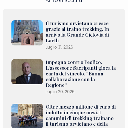
Il turismo orvietano cresce
grazie al traino trekking. In
arrivo la Grande Ciclovia di
Larth
Luglio 31, 2026
Impegno contro l’eolico.
L’assessore Sacripanti gioca la
carta del vincolo. “Buona
collaborazione con la
Regione”
Luglio 20, 2026
Oltre mezzo milione di euro di
indotto in cinque mesi. I
cammini di trekking trainano
il turismo orvietano e della