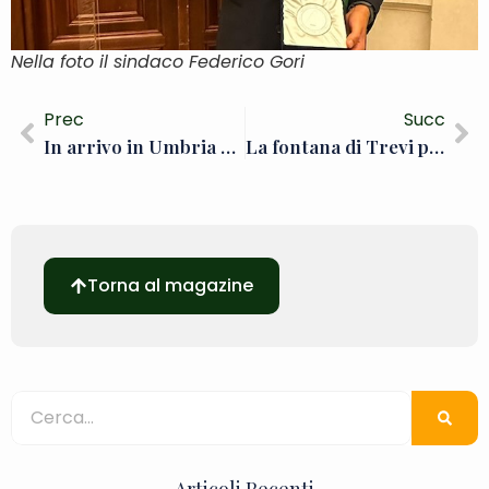
Nella foto il sindaco Federico Gori
Prec
Succ
In arrivo in Umbria quattro nuove ciclovie
La fontana di Trevi potrebbe diventare a pagamento
Torna al magazine
Articoli Recenti