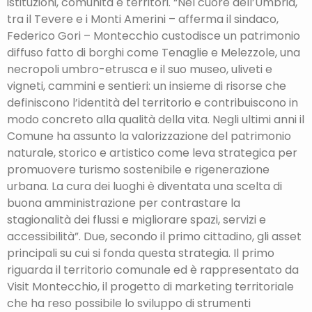
istituzioni, comunità e territori. “Nel cuore dell’Umbria,
tra il Tevere e i Monti Amerini – afferma il sindaco,
Federico Gori – Montecchio custodisce un patrimonio
diffuso fatto di borghi come Tenaglie e Melezzole, una
necropoli umbro-etrusca e il suo museo, uliveti e
vigneti, cammini e sentieri: un insieme di risorse che
definiscono l’identità del territorio e contribuiscono in
modo concreto alla qualità della vita. Negli ultimi anni il
Comune ha assunto la valorizzazione del patrimonio
naturale, storico e artistico come leva strategica per
promuovere turismo sostenibile e rigenerazione
urbana. La cura dei luoghi è diventata una scelta di
buona amministrazione per contrastare la
stagionalità dei flussi e migliorare spazi, servizi e
accessibilità”. Due, secondo il primo cittadino, gli asset
principali su cui si fonda questa strategia. Il primo
riguarda il territorio comunale ed è rappresentato da
Visit Montecchio, il progetto di marketing territoriale
che ha reso possibile lo sviluppo di strumenti