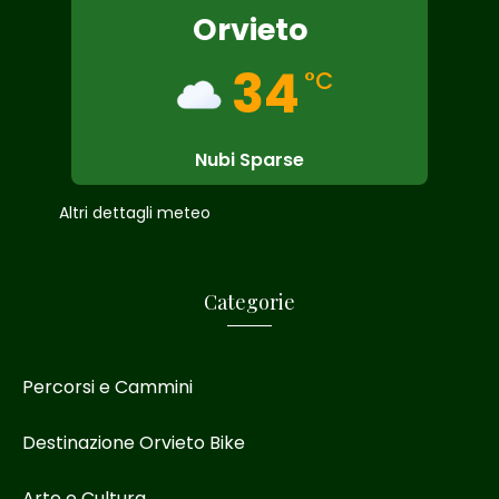
Orvieto
34
°C
Nubi Sparse
Altri dettagli meteo
Categorie
Percorsi e Cammini
Destinazione Orvieto Bike
Arte e Cultura