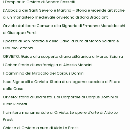
I Templari in Orvieto di Sandro Bassetti
L’Abbazia dei Santi Severo e Martirio – Storia e vicende artistiche
di un monastero medievale orvietano di Sara Braccianti
Orvieto dal libero Comune alla Signoria di Ermanno Monaldeschi
di Giuseppe Pardi
Il pozzo di San Patrizio e della Cava, a cura di Marco Sciarra e
Claudio Lattanzi
ORVIETO. Guida alla scoperta di una città unica di Marco Sciarra
I Cahen Storia di una famiglia di Alessio Mancini
Il Cammino del Miracolo del Corpus Domini
Luca Signorelli e Orvieto. Storia di un legame speciale di Ettore
della Casa
Orvieto: storia di una festa. Dal Corporale al Corpus Domini di
Lucio Riccetti
Il cimitero monumentale di Orvieto. Le opere d’arte di Aldo Lo
Presti
Chiese di Orvieto a cura di Aldo Lo Presti