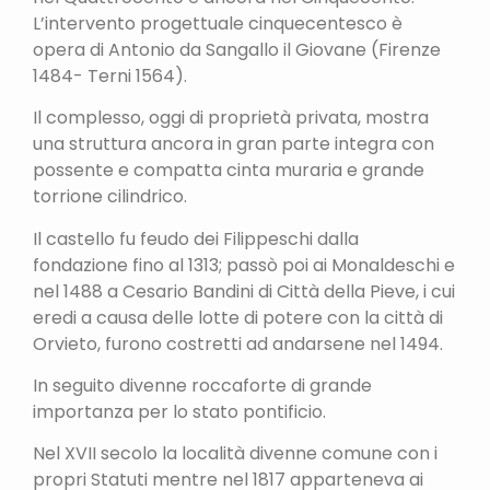
L’intervento progettuale cinquecentesco è
opera di Antonio da Sangallo il Giovane (Firenze
1484- Terni 1564).
Il complesso, oggi di proprietà privata, mostra
una struttura ancora in gran parte integra con
possente e compatta cinta muraria e grande
torrione cilindrico.
Il castello fu feudo dei Filippeschi dalla
fondazione fino al 1313; passò poi ai Monaldeschi e
nel 1488 a Cesario Bandini di Città della Pieve, i cui
eredi a causa delle lotte di potere con la città di
Orvieto, furono costretti ad andarsene nel 1494.
In seguito divenne roccaforte di grande
importanza per lo stato pontificio.
Nel XVII secolo la località divenne comune con i
propri Statuti mentre nel 1817 apparteneva ai