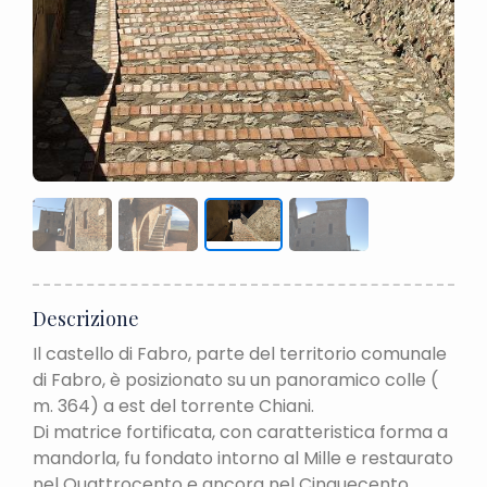
Descrizione
Il castello di Fabro, parte del territorio comunale
di Fabro, è posizionato su un panoramico colle (
m. 364) a est del torrente Chiani.
Di matrice fortificata, con caratteristica forma a
mandorla, fu fondato intorno al Mille e restaurato
nel Quattrocento e ancora nel Cinquecento.