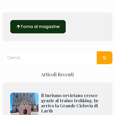
Torna al magazine
Articoli Recenti
Il turismo orvietano cresce
grazie al traino trekking. In
arrivo la Grande Ciclovia di
Larth