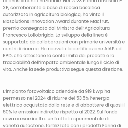
riconoscimento nazionale. Nel 2023 Farina di Basalto®
XF, corroborante a base di roccia basaltica
autorizzato in agricoltura biologica, ha vinto il
Biosolutions Innovation Award durante Macfrut,
premio consegnato dal Ministro dell’Agricoltura
Francesco Lollobrigida. Lo sviluppo della linea è
supportato da collaborazioni con primarie università e
centri di ricerca. Ha ricevuto la certificazione AIAB ed
EPD, che attestano la conformità dei prodotti e la
tracciabilità dell’impatto ambientale lungo il ciclo di
vita. Anche la sede produttiva segue questa direzione.
L’impianto fotovoltaico aziendale da 919 kWp ha
permesso nel 2024 di ridurre del 53,5% l’energia
elettrica acquistata dalla rete e di abbattere di quasi il
60% le emissioni indirette rispetto al 2022. Sul fondo
cava cresce inoltre un frutteto sperimentale di
varietà autoctone, fertilizzato con i prodotti Farina di