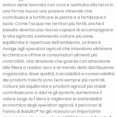
antica viene lavorata con cura e restituita alla terra in
una forma nuova: una polvere minerale che
contribuisce a fortificare le piante e a fertilizzare il
suolo. Come l’acqua nei territori più fertili, anche il
basalto diventa una risorsa capace di accompagnare
la vita agricola, sostenendo colture più sane,
equilibrate e rispettose dell’ambiente. La linea si
rivolge agli operatori agricoli che intendono eliminare
la chimica e offrire ai consumatori alimenti più
controllati. Una direzione che guarda con attenzione
alle filiere a residuo zero e al mondo della distribuzione
organizzata, dove qualità, tracciabilità e conservabilità
dei prodotti freschi sono temi sempre più centrali.
Colture più equilibrate e prodotti agricoli più stabili
contribuiscono a ridurre gli sprechi, aumentare il
valore lungo la f iliera e migliorare la sostenibilità
economica degli operatori agricoli. Il percorso di
Farina di Basalto® ha già ricevuto un importante