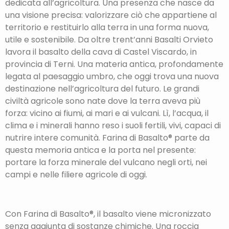
dedicata all’agricoltura. Una presenza che nasce da
una visione precisa: valorizzare ciò che appartiene al
territorio e restituirlo alla terra in una forma nuova,
utile e sostenibile. Da oltre trent’anni Basalti Orvieto
lavora il basalto della cava di Castel Viscardo, in
provincia di Terni. Una materia antica, profondamente
legata al paesaggio umbro, che oggi trova una nuova
destinazione nell’agricoltura del futuro. Le grandi
civiltà agricole sono nate dove la terra aveva più
forza: vicino ai fiumi, ai mari e ai vulcani. Lì, l’acqua, il
clima e i minerali hanno reso i suoli fertili, vivi, capaci di
nutrire intere comunità. Farina di Basalto® parte da
questa memoria antica e la porta nel presente:
portare la forza minerale del vulcano negli orti, nei
campi e nelle filiere agricole di oggi.
Con Farina di Basalto®, il basalto viene micronizzato
senza aggiunta di sostanze chimiche. Una roccia