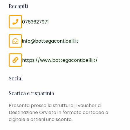
Recapiti
0763627971
info@bottegaconticelli.it
https://www.bottegaconticelli.it/
Social
Scarica e risparmia
Presenta presso la struttura il voucher di
Destinazione Orvieto in formato cartaceo o
digitale e ottieni uno sconto.