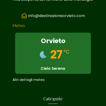
info@destinazioneorvieto.com
Meteo
Orvieto
27
°C
Cielo Sereno
Altri dettagli meteo
Categorie