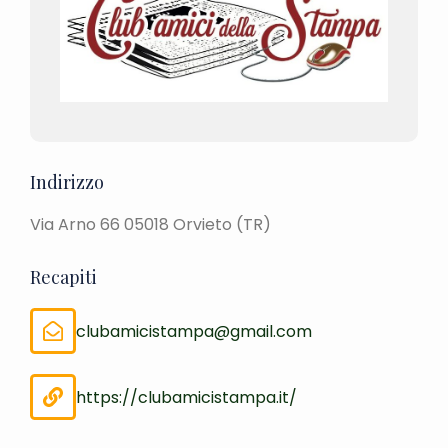
Indirizzo
Via Arno 66 05018 Orvieto (TR)
Recapiti
clubamicistampa@gmail.com
https://clubamicistampa.it/