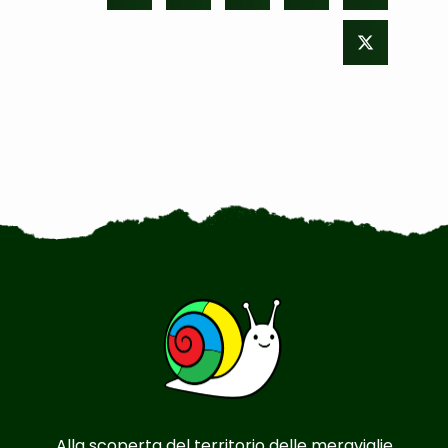
Alla scoperta del territorio delle meraviglie