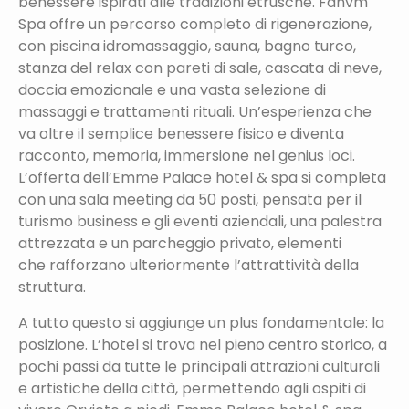
benessere ispirati alle tradizioni etrusche. Fanvm
Spa offre un percorso completo di rigenerazione,
con piscina idromassaggio, sauna, bagno turco,
stanza del relax con pareti di sale, cascata di neve,
doccia emozionale e una vasta selezione di
massaggi e trattamenti rituali. Un’esperienza che
va oltre il semplice benessere fisico e diventa
racconto, memoria, immersione nel genius loci.
L’offerta dell’Emme Palace hotel & spa si completa
con una sala meeting da 50 posti, pensata per il
turismo business e gli eventi aziendali, una palestra
attrezzata e un parcheggio privato, elementi
che rafforzano ulteriormente l’attrattività della
struttura.
A tutto questo si aggiunge un plus fondamentale: la
posizione. L’hotel si trova nel pieno centro storico, a
pochi passi da tutte le principali attrazioni culturali
e artistiche della città, permettendo agli ospiti di