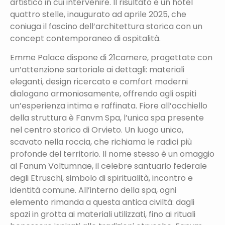
artistico in cui intervenire. Il risultato è un hotel
quattro stelle, inaugurato ad aprile 2025, che
coniuga il fascino dell’architettura storica con un
concept contemporaneo di ospitalità.
Emme Palace dispone di 21camere, progettate con
un’attenzione sartoriale ai dettagli: materiali
eleganti, design ricercato e comfort moderni
dialogano armoniosamente, offrendo agli ospiti
un’esperienza intima e raffinata. Fiore all’occhiello
della struttura è Fanvm Spa, l’unica spa presente
nel centro storico di Orvieto. Un luogo unico,
scavato nella roccia, che richiama le radici più
profonde del territorio. Il nome stesso è un omaggio
al Fanum Voltumnae, il celebre santuario federale
degli Etruschi, simbolo di spiritualità, incontro e
identità comune. All’interno della spa, ogni
elemento rimanda a questa antica civiltà: dagli
spazi in grotta ai materiali utilizzati, fino ai rituali