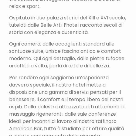
relax e sport.
Ospitato in due palazzi storici del XIII e XVI secolo,
tutelati dalle Belle Arti, l’hotel racconta secoli di
storia con eleganza e autenticità.
Ogni camera, dalle accoglienti standard alle
sontuose suite, unisce fascino antico e comfort
moderno. Qui ogni dettaglio, dalle pietre tufacee
ai soffitti a volta, parla di arte e di bellezza.
Per rendere ogni soggiorno un’esperienza
davvero speciale, il nostro hotel mette a
disposizione una gamma di servizi pensati per il
benessere, il comfort e il tempo libero dei nostri
ospiti. Dalla palestra attrezzata ai trattamenti di
massaggio rigeneranti, dalle sale conferenze
ideali per incontri di lavoro al nostro raffinato
American Bar, tutto è studiato per offrire qualità
e cura in ogni momento della giornata.