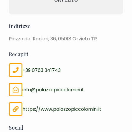
Indirizzo
Piazza de’ Ranieri, 36, 05018 Orvieto TR
Recapiti
+39 0763 341743
info@palazzopiccolomini.it
https://www.palazzopiccolomini.it
Social