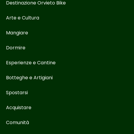
Destinazione Orvieto Bike
Arte e Cultura
Mangiare
Dormire
Esperienze e Cantine
Botteghe e Artigiani
Spostarsi
Acquistare
Comunità