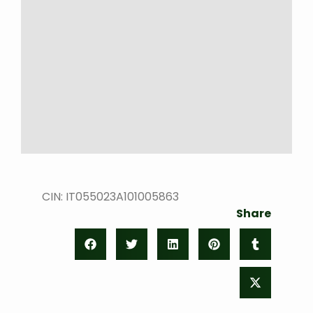
CIN: IT055023A101005863
Share