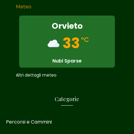
Meteo
Orvieto
33
°C
Nubi Sparse
Altri dettagli meteo
Categorie
Percorsi e Cammini