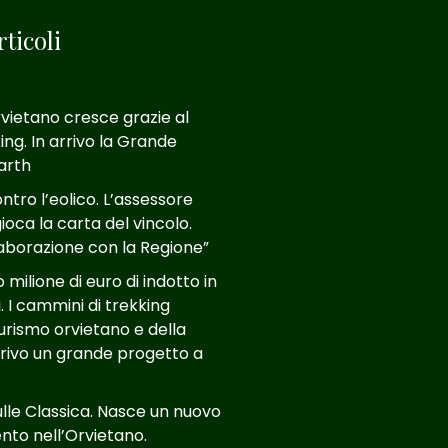
ticoli
rvietano cresce grazie al
ing. In arrivo la Grande
Larth
tro l’eolico. L’assessore
ioca la carta del vincolo.
aborazione con la Regione”
milione di euro di indotto in
. I cammini di trekking
turismo orvietano e della
arrivo un grande progetto a
ulle Classica. Nasce un nuovo
to nell’Orvietano.