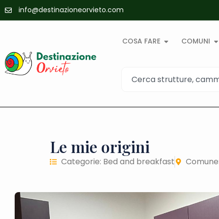
info@destinazioneorvieto.com
COSA FARE
COMUNI
Le mie origini
Categorie:
Bed and breakfast
Comune