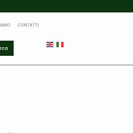
SIAMO
CONTATTI
rca