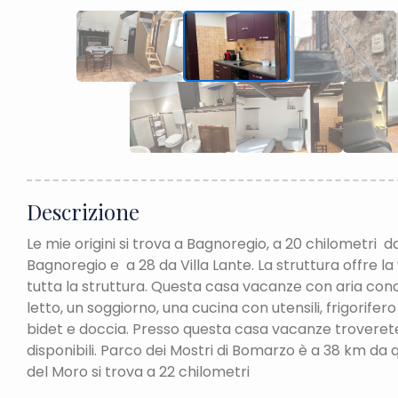
Descrizione
Le mie origini si trova a Bagnoregio, a 20 chilometri da
Bagnoregio e a 28 da Villa Lante. La struttura offre la vis
tutta la struttura. Questa casa vacanze con aria c
letto, un soggiorno, una cucina con utensili, frigorife
bidet e doccia. Presso questa casa vacanze troverete 
disponibili. Parco dei Mostri di Bomarzo è a 38 km d
del Moro si trova a 22 chilometri