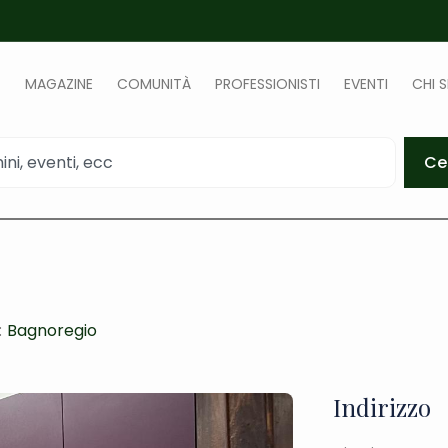
MAGAZINE
COMUNITÀ
PROFESSIONISTI
EVENTI
CHI 
Ce
:
Bagnoregio
Indirizzo