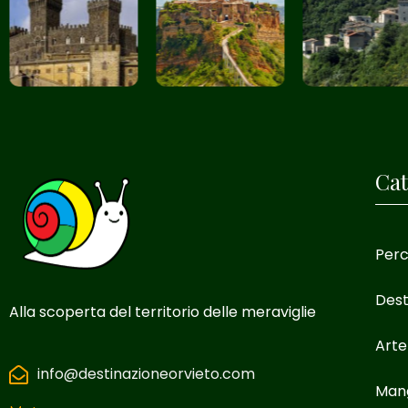
Cat
Perc
Dest
Alla scoperta del territorio delle meraviglie
Arte
info@destinazioneorvieto.com
Man