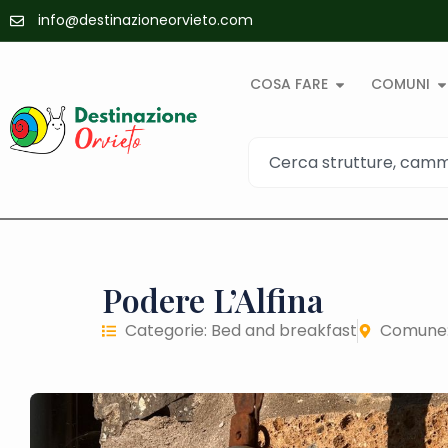
info@destinazioneorvieto.com
COSA FARE
COMUNI
Podere L’Alfina
Categorie:
Bed and breakfast
Comune