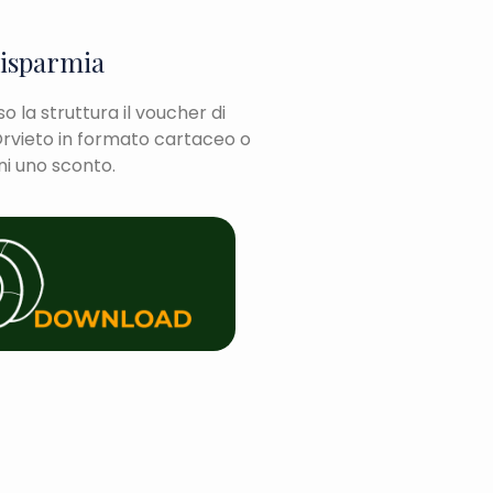
risparmia
 la struttura il voucher di
rvieto in formato cartaceo o
eni uno sconto.