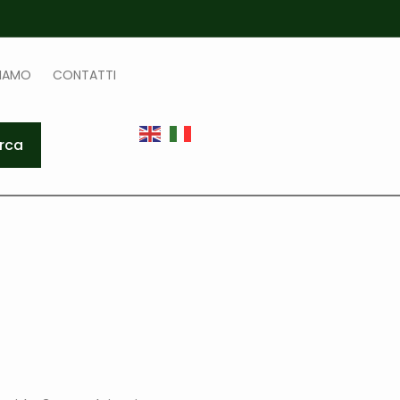
SIAMO
CONTATTI
rca