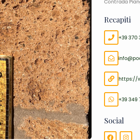
Contrada Piang
Recapiti
+39 370 
info@pod
https://
+39 349
Social