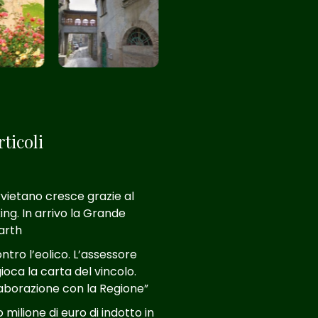
ticoli
rvietano cresce grazie al
ing. In arrivo la Grande
Larth
tro l’eolico. L’assessore
ioca la carta del vincolo.
aborazione con la Regione”
milione di euro di indotto in