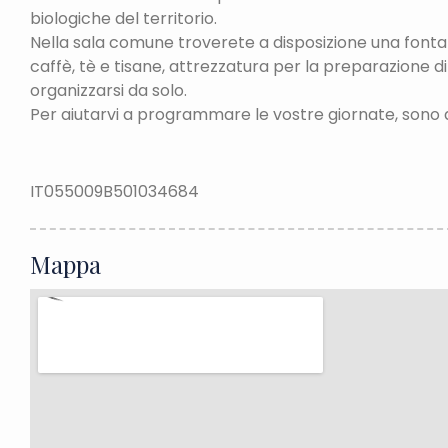
biologiche del territorio.
Nella sala comune troverete a disposizione una fontana
caffè, tè e tisane, attrezzatura per la preparazione d
organizzarsi da solo.
Per aiutarvi a programmare le vostre giornate, sono a 
IT055009B501034684
Mappa