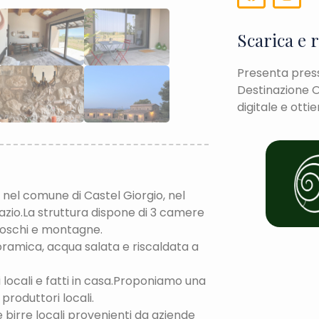
Scarica e 
Presenta presso
Destinazione O
digitale e otti
a nel comune di Castel Giorgio, nel
Lazio.La struttura dispone di 3 camere
 boschi e montagne.
noramica, acqua salata e riscaldata a
 locali e fatti in casa.Proponiamo una
produttori locali.
e birre locali provenienti da aziende