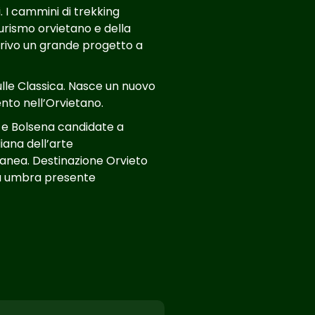
. I cammini di trekking
turismo orvietano e della
arrivo un grande progetto a
ulle Classica. Nasce un nuovo
to nell’Orvietano.
 e Bolsena candidate a
liana dell’arte
nea. Destinazione Orvieto
tà umbra presente