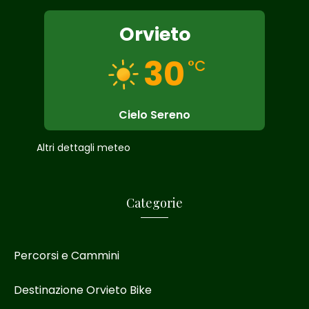
Orvieto
30
°C
Cielo Sereno
Altri dettagli meteo
Categorie
Percorsi e Cammini
Destinazione Orvieto Bike