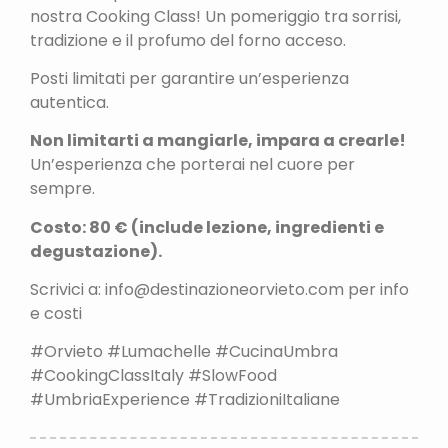
nostra Cooking Class! Un pomeriggio tra sorrisi,
tradizione e il profumo del forno acceso.
Posti limitati per garantire un’esperienza
autentica.
Non limitarti a mangiarle, impara a crearle!
Un’esperienza che porterai nel cuore per
sempre.
Costo: 80 € (include lezione, ingredienti e
degustazione).
Scrivici a: info@destinazioneorvieto.com per info
e costi
#Orvieto #Lumachelle #CucinaUmbra
#CookingClassItaly #SlowFood
#UmbriaExperience #TradizioniItaliane