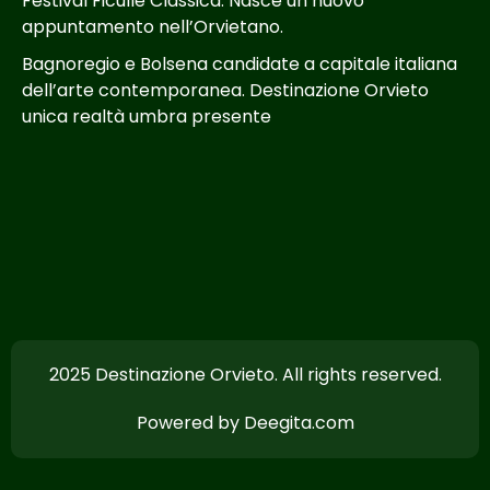
Festival Ficulle Classica. Nasce un nuovo
appuntamento nell’Orvietano.
Bagnoregio e Bolsena candidate a capitale italiana
dell’arte contemporanea. Destinazione Orvieto
unica realtà umbra presente
2025 Destinazione Orvieto. All rights reserved.
Powered by Deegita.com