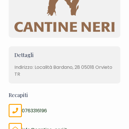
Dettagli
Indirizzo: Località Bardano, 28 05018 Orvieto
TR
Recapiti
0763316196