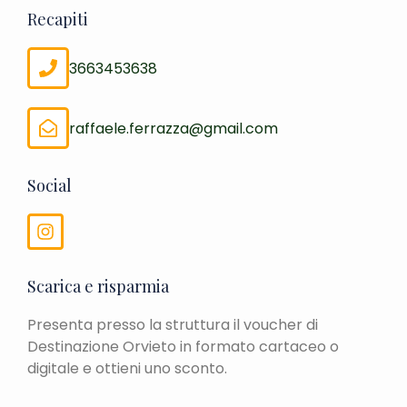
Recapiti
3663453638
raffaele.ferrazza@gmail.com
Social
Scarica e risparmia
Presenta presso la struttura il voucher di
Destinazione Orvieto in formato cartaceo o
digitale e ottieni uno sconto.