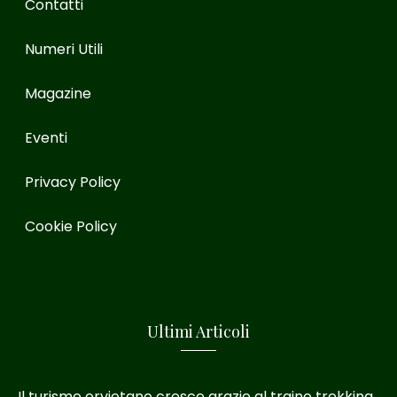
Contatti
Numeri Utili
Magazine
Eventi
Privacy Policy
Cookie Policy
Ultimi Articoli
Il turismo orvietano cresce grazie al traino trekking.