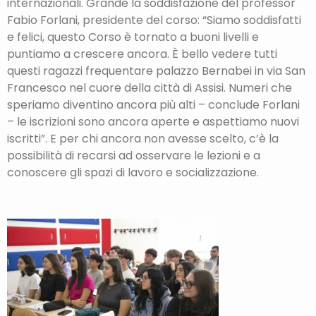
internazionali. Grande la soddisfazione del professor
Fabio Forlani, presidente del corso: “Siamo soddisfatti
e felici, questo Corso è tornato a buoni livelli e
puntiamo a crescere ancora. È bello vedere tutti
questi ragazzi frequentare palazzo Bernabei in via San
Francesco nel cuore della città di Assisi. Numeri che
speriamo diventino ancora più alti – conclude Forlani
– le iscrizioni sono ancora aperte e aspettiamo nuovi
iscritti”. E per chi ancora non avesse scelto, c’è la
possibilità di recarsi ad osservare le lezioni e a
conoscere gli spazi di lavoro e socializzazione.