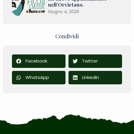
nell’Orvietano.
Giugno 4, 2026
Condividi
Facebook
Twitter
WhatsApp
LinkedIn