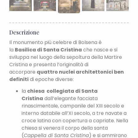
Descrizione
Il monumento più celebre di Bolsena è
la
Basilica di Santa Cristina
che nasce e si
sviluppa nel luogo della sepoltura della Martire
Cristina e presenta l’originalità di
accorpare
quattro nuclei architettonici ben
definiti
di epoche diverse:
la
chiesa collegiata di Santa
Cristina
dall’elegante facciata
rinascimentale, campanile del XIII secolo e
interno databile all’XI secolo, a tre navate a
croce latina con copertura a capriate. Nella
chiesa si venera il corpo della santa
(
Cappella di Santa Cristina
) e si ammirano