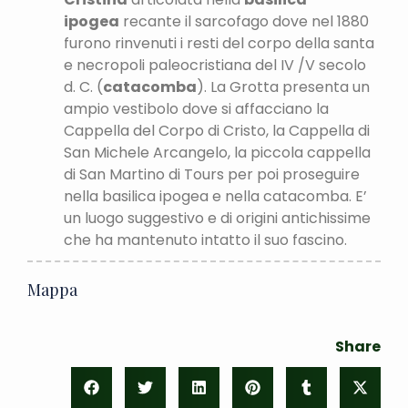
ipogea
recante il sarcofago dove nel 1880
furono rinvenuti i resti del corpo della santa
e necropoli paleocristiana del IV /V secolo
d. C. (
catacomba
). La Grotta presenta un
ampio vestibolo dove si affacciano la
Cappella del Corpo di Cristo, la Cappella di
San Michele Arcangelo, la piccola cappella
di San Martino di Tours per poi proseguire
nella basilica ipogea e nella catacomba. E’
un luogo suggestivo e di origini antichissime
che ha mantenuto intatto il suo fascino.
Mappa
Share